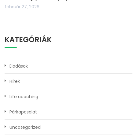
február 27, 2026
KATEGÓRIÁK
Eladások
Hírek
Life coaching
Párkapcsolat
Uncategorized