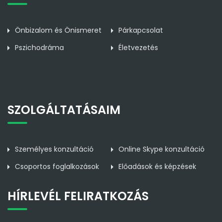
Önbizalom és Önismeret
Párkapcsolat
Pszichodráma
Életvezetés
SZOLGÁLTATÁSAIM
Személyes konzultáció
Online Skype konzultáció
Csoportos foglalkozások
Előadások és képzések
HÍRLEVÉL FELIRATKOZÁS