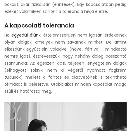
bókok), akár fizikálisan (érintések). Egy kapcsolatban pedig
ezeket valamilyen szinten a tolerancia hívja életre.
A kapcsolati tolerancia
Ha
egyedül élünk
, értelemszerűen nem igazán érdekelnek
olyan dolgok, amelyek nem zavarnak minket. De amint
elkezdünk együtt élni valakivel (nővel, férfival – mindkettő
nemre igaz), észrevesszük, hogy néhány dolog bosszantó
számunkra. Az egészen kicsi, teljesen lényegtelen dolgok
(elhagyott zoknik, nem a végéről nyomott fogkrém
tubusok) mellett a fontos és alapvetőnek is tekinthető
témákat is beleértve. Utóbbiakat minden kapcsolat maga
szüli és határozza meg.