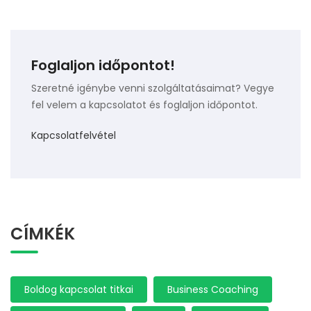
Foglaljon időpontot!
Szeretné igénybe venni szolgáltatásaimat? Vegye
fel velem a kapcsolatot és foglaljon időpontot.
Kapcsolatfelvétel
CÍMKÉK
Boldog kapcsolat titkai
Business Coaching