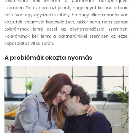
toleránsnak kell lennünk a partnerünk nézőpontjával
szemben. De ez nem azt jelenti, hogy egyet kellene értenie
vele. Van egy egyszerű szabály: ha nagy ellentmondás van
köztetek valamivel kapcsolatban, akkor soha nem szabad
toleránsnak lenni ezzel az ellentmondással szemben.
Toleránsnak kell lenni a partnerünkkel szemben az ezzel
kapcsolatos viták során.
A problémák okozta nyomás