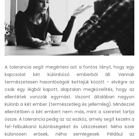
A tolerancia segít megérteni azt a fontos tényt, hogy egy
kapcsolat két különböző emberből áll. Vannak
természetesen hasonlóságok kettejük között – elvégre az
csak egy légből kapott, alaptalan megközelítés, hogy az
ellentétek vonzzák egymást. Viszont általában nagyon
különb a két ember (természetileg és jellemileg). Mindezzel
ellentétben a két embert nem más, mint a szeretet tartja
össze. A tolerancia pedig az az eszköz, amely segít kezelni a
fel-felbukkanó különbségeket és ütközéseket. Néha ezek
különösen erősek, néha semlegesek. Például az