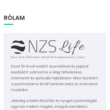
RÓLAM
Közel 30 évvel ezelőtt Ayurvédával és jógával
kezdődött számomra a világ felfedezése,
önismereti és spirituális fejlődésem. Ekkor kezdtem
a pszichodráma és KIP keretein belül az önismereti
munkába.
Jelenleg a keleti filozófiát és nyugati pszichológiát
egymás mellett megélő, integrál szemléletű