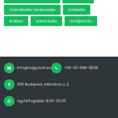
Önértékelési tanácsadás
értékelés
értékes
önbecsülés
önfejlesztés
info@nagyzsolt.eu
+36-20-598-9638
1016 Budapest, Mészáros u. 2.
Ügyfélfogadás: 8:00-20:00