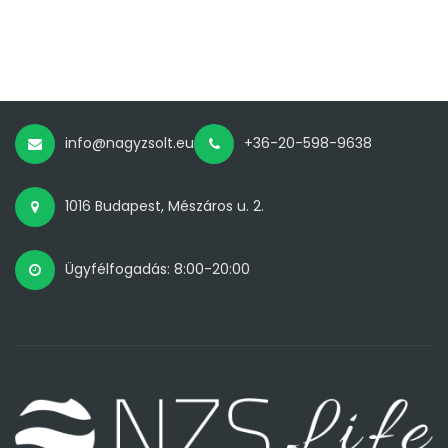
info@nagyzsolt.eu
+36-20-598-9638
1016 Budapest, Mészáros u. 2.
Ügyfélfogadás: 8:00-20:00