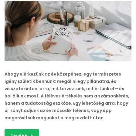
–
Hol
tartasz
az
év
elején
kitűzött
céljaiddal?
bejegyzéshez
Ahogy elérkezünk az év közepéhez, egy természetes
igény születik bennünk: megállni egy pillanatra, és
visszatekinteni arra, mit terveztünk, mit értünk el – és
hol állunk most. A féléves értékelés nem a számonkérés,
hanem a tudatosság eszköze. Egy lehetőség arra, hogy
új irányt adjunk az év második felének, vagy épp
megerősítsük magunkat a megkezdett úton.
Tovább