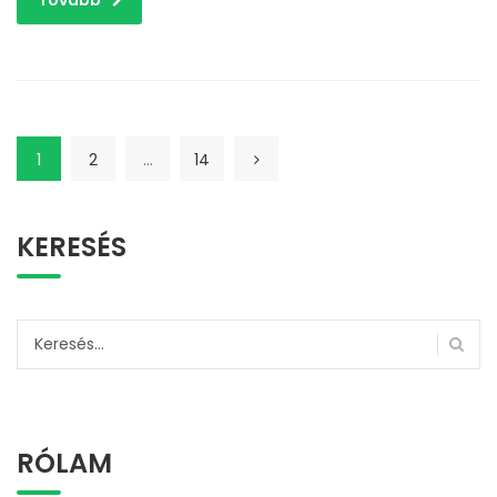
1
2
…
14
KERESÉS
Keresés:
RÓLAM