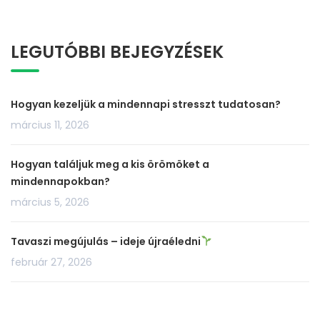
LEGUTÓBBI BEJEGYZÉSEK
Hogyan kezeljük a mindennapi stresszt tudatosan?
március 11, 2026
Hogyan találjuk meg a kis örömöket a
mindennapokban?
március 5, 2026
Tavaszi megújulás – ideje újraéledni
február 27, 2026