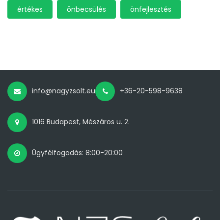
értékes
önbecsülés
önfejlesztés
info@nagyzsolt.eu
+36-20-598-9638
1016 Budapest, Mészáros u. 2.
Ügyfélfogadás: 8:00-20:00