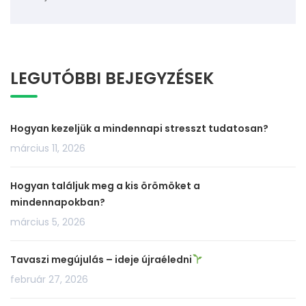
LEGUTÓBBI BEJEGYZÉSEK
Hogyan kezeljük a mindennapi stresszt tudatosan?
március 11, 2026
Hogyan találjuk meg a kis örömöket a
mindennapokban?
március 5, 2026
Tavaszi megújulás – ideje újraéledni
február 27, 2026