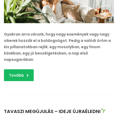
mindennapokban?
bejegyzéshez
Gyakran arra várunk, hogy nagy események vagy nagy
sikerek hozzák el a boldogságot. Pedig a valódi öröm a
kis pillanatokban rejlik: egy mosolyban, egy finom
kávéban, egy jó beszélgetésben, a nap első
napsugarában.
Tovább
TAVASZI MEGÚJULÁS – IDEJE ÚJRAÉLEDNI