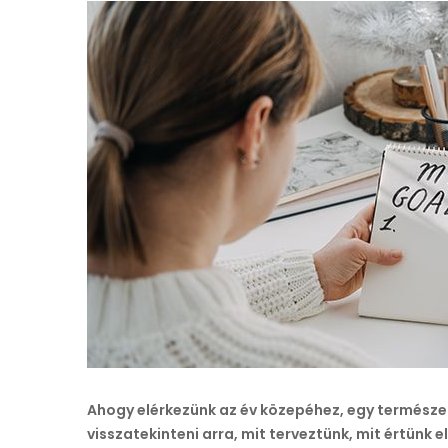
Ahogy elérkezünk az év közepéhez, egy természete
visszatekinteni arra, mit terveztünk, mit értünk e