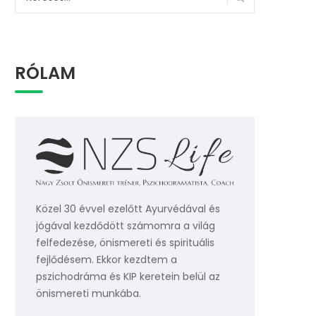
RÓLAM
Közel 30 évvel ezelőtt Ayurvédával és
jógával kezdődött számomra a világ
felfedezése, önismereti és spirituális
fejlődésem. Ekkor kezdtem a
pszichodráma és KIP keretein belül az
önismereti munkába.