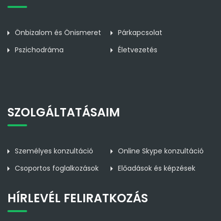
Önbizalom és Önismeret
Párkapcsolat
Pszichodráma
Életvezetés
SZOLGÁLTATÁSAIM
Személyes konzultáció
Online Skype konzultáció
Csoportos foglalkozások
Előadások és képzések
HÍRLEVÉL FELIRATKOZÁS