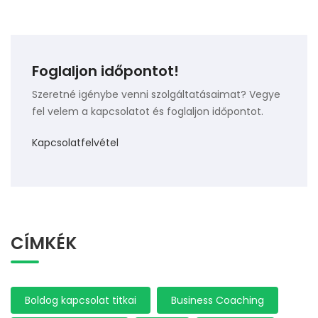
Foglaljon időpontot!
Szeretné igénybe venni szolgáltatásaimat? Vegye
fel velem a kapcsolatot és foglaljon időpontot.
Kapcsolatfelvétel
CÍMKÉK
Boldog kapcsolat titkai
Business Coaching