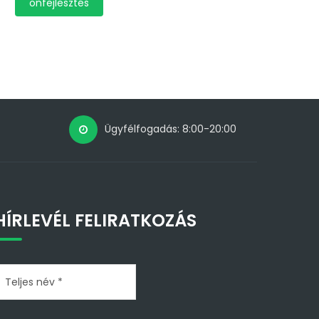
önfejlesztés
Ügyfélfogadás: 8:00-20:00
HÍRLEVÉL FELIRATKOZÁS