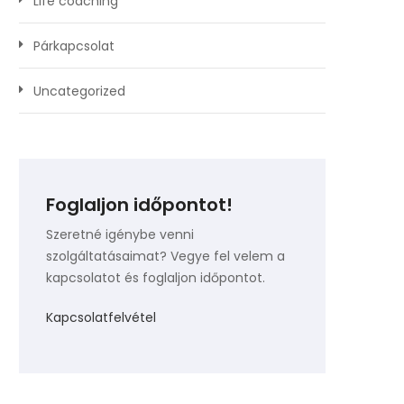
Life coaching
Párkapcsolat
Uncategorized
Foglaljon időpontot!
Szeretné igénybe venni
szolgáltatásaimat? Vegye fel velem a
kapcsolatot és foglaljon időpontot.
Kapcsolatfelvétel