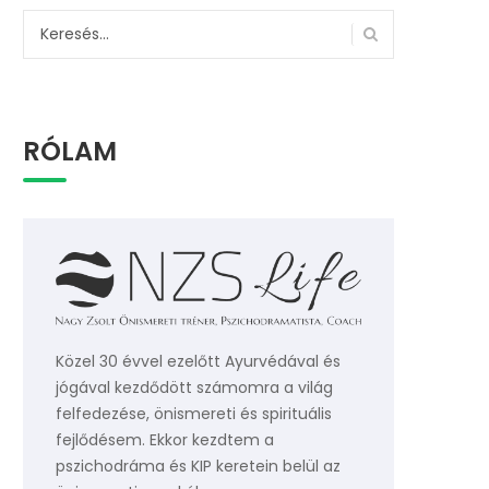
Keresés:
RÓLAM
Közel 30 évvel ezelőtt Ayurvédával és
jógával kezdődött számomra a világ
felfedezése, önismereti és spirituális
fejlődésem. Ekkor kezdtem a
pszichodráma és KIP keretein belül az