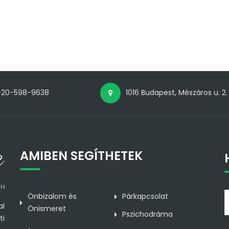
-20-598-9638
1016 Budapest, Mészáros u. 2.
AMIBEN SEGÍTHETEK
Önbizalom és
Párkapcsolat
al
Önismeret
Pszichodráma
ti