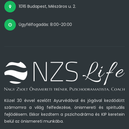
1016 Budapest, Mészáros u. 2.
Ügyfélfogadás: 8:00-20:00
Közel 30 évvel ezelőtt Ayurvédával és jógával kezdődött
számomra a világ felfedezése, önismereti és spirituális
fejlődésem. Ekkor kezdtem a pszichodráma és KIP keretein
belül az önismereti munkába.