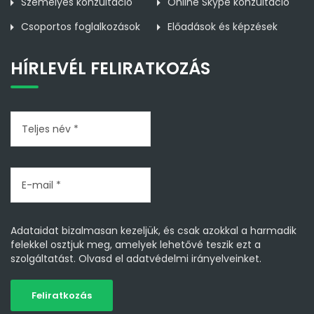
Személyes konzultáció
Online Skype konzultáció
Csoportos foglalkozások
Előadások és képzések
HÍRLEVÉL FELIRATKOZÁS
Adataidat bizalmasan kezeljük, és csak azokkal a harmadik
felekkel osztjuk meg, amelyek lehetővé teszik ezt a
szolgáltatást.
Olvasd el adatvédelmi irányelveinket.