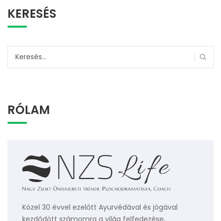
KERESÉS
Keresés:
RÓLAM
Közel 30 évvel ezelőtt Ayurvédával és jógával
kezdődött számomra a világ felfedezése,