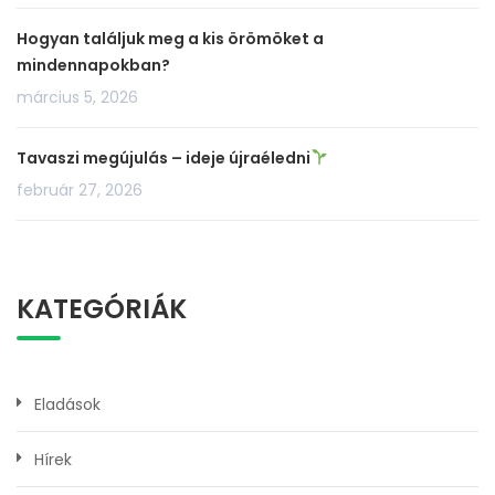
Hogyan találjuk meg a kis örömöket a
mindennapokban?
március 5, 2026
Tavaszi megújulás – ideje újraéledni
február 27, 2026
KATEGÓRIÁK
Eladások
Hírek