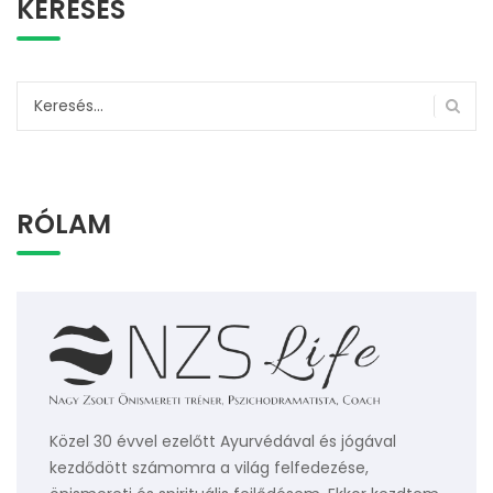
KERESÉS
Keresés:
RÓLAM
Közel 30 évvel ezelőtt Ayurvédával és jógával
kezdődött számomra a világ felfedezése,