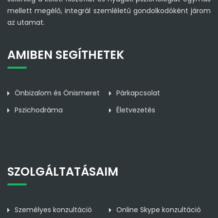
mellett megélő, integrál szemléletű gondolkodóként járom
az utamat.
AMIBEN SEGÍTHETEK
Önbizalom és Önismeret
Párkapcsolat
Pszichodráma
Életvezetés
SZOLGÁLTATÁSAIM
Személyes konzultáció
Online Skype konzultáció