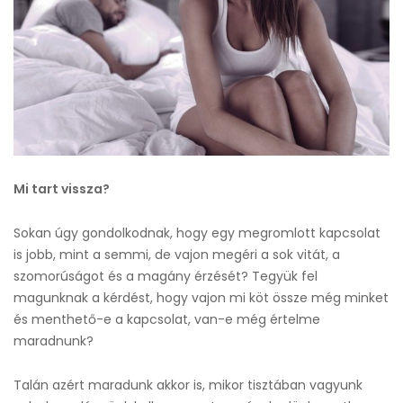
Mi tart vissza?
Sokan úgy gondolkodnak, hogy egy megromlott kapcsolat
is jobb, mint a semmi, de vajon megéri a sok vitát, a
szomorúságot és a magány érzését? Tegyük fel
magunknak a kérdést, hogy vajon mi köt össze még minket
és menthető-e a kapcsolat, van-e még értelme
maradnunk?
Talán azért maradunk akkor is, mikor tisztában vagyunk